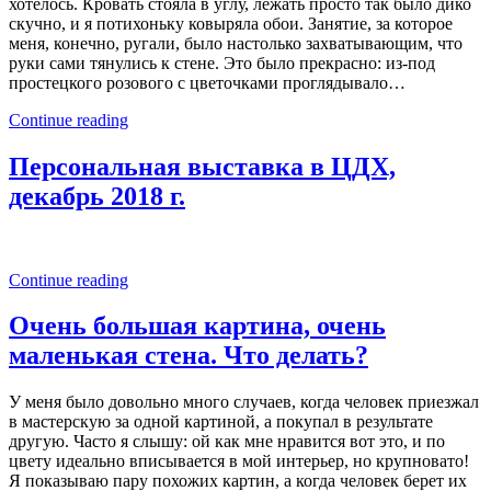
хотелось. Кровать стояла в углу, лежать просто так было дико
скучно, и я потихоньку ковыряла обои. Занятие, за которое
меня, конечно, ругали, было настолько захватывающим, что
руки сами тянулись к стене. Это было прекрасно: из-под
простецкого розового с цветочками проглядывало…
Continue reading
Персональная выставка в ЦДХ,
декабрь 2018 г.
Continue reading
Очень большая картина, очень
маленькая стена. Что делать?
У меня было довольно много случаев, когда человек приезжал
в мастерскую за одной картиной, а покупал в результате
другую. Часто я слышу: ой как мне нравится вот это, и по
цвету идеально вписывается в мой интерьер, но крупновато!
Я показываю пару похожих картин, а когда человек берет их