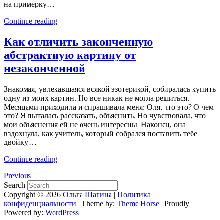
на примерку…
Continue reading
Как отличить законченную
абстрактную картину от
незаконченной
Знакомая, увлекавшаяся всякой эзотерикой, собиралась купить
одну из моих картин. Но все никак не могла решиться.
Месяцами приходила и спрашивала меня: Оля, что это? О чем
это? Я пыталась рассказать, объяснить. Но чувствовала, что
мои объяснения ей не очень интересны. Наконец, она
вздохнула, как учитель, который собрался поставить тебе
двойку,…
Continue reading
Previous
Search
Copyright © 2026
Ольга Шагина
|
Политика
конфиденциальности
| Theme by:
Theme Horse
| Proudly
Powered by:
WordPress