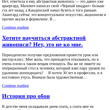
Нет, ответила я ему, абстрактная живопись — это давно уже
арьергард. Малевич написал свой «Черный квадрат» больше
ста лет назад, а Кандинский начал бузить и того раньше.
Авангард сейчас это концептуальное искусство, акционизм и
прочие акулы в формалине. В…
Continue reading
Хотите научиться абстрактной
живописи? Нет, это не ко мне.
Периодически получаю предложения провести урок или
мастер-класс. Мне жаль, что приходится отказывать, но я
очень плохо к таким вещам отношусь. Вы же не ляжете на
операционный стол к человеку, который взял пару уроков по
удалению аппендицита? ⠀ Я почти 30 лет в профессии, и я
постоянно учусь. Вначале была художественная…
Continue reading
История про обои
В детстве меня укладывали днем спать, а спать мне не