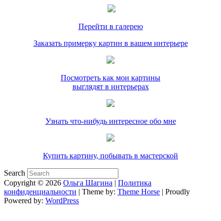
Перейти в галерею
Заказать примерку картин в вашем интерьере
Посмотреть как мои картины
выглядят в интерьерах
Узнать что-нибудь интересное обо мне
Купить картину, побывать в мастерской
Search
Copyright © 2026
Ольга Шагина
|
Политика
конфиденциальности
| Theme by:
Theme Horse
| Proudly
Powered by:
WordPress