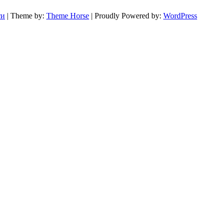
ти
| Theme by:
Theme Horse
| Proudly Powered by:
WordPress