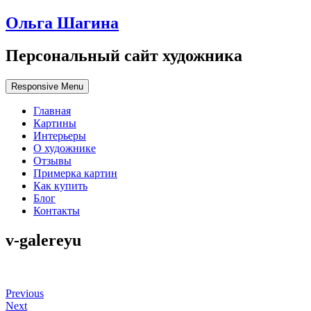
Ольга Шагина
Персональный сайт художника
Responsive Menu
Главная
Картины
Интерьеры
О художнике
Отзывы
Примерка картин
Как купить
Блог
Контакты
v-galereyu
Previous
Next