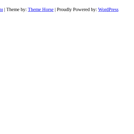
ти
| Theme by:
Theme Horse
| Proudly Powered by:
WordPress