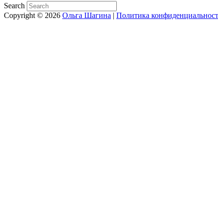
Search
Copyright © 2026
Ольга Шагина
|
Политика конфиденциальнос