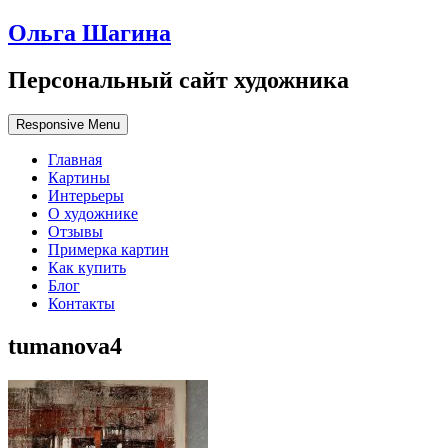
Ольга Шагина
Персональный сайт художника
Responsive Menu
Главная
Картины
Интерьеры
О художнике
Отзывы
Примерка картин
Как купить
Блог
Контакты
tumanova4