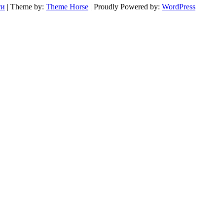
ти
| Theme by:
Theme Horse
| Proudly Powered by:
WordPress