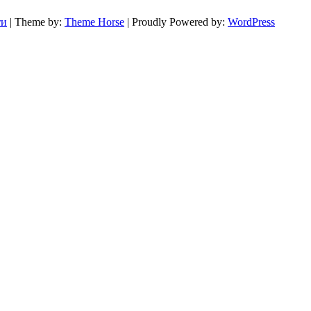
ти
| Theme by:
Theme Horse
| Proudly Powered by:
WordPress