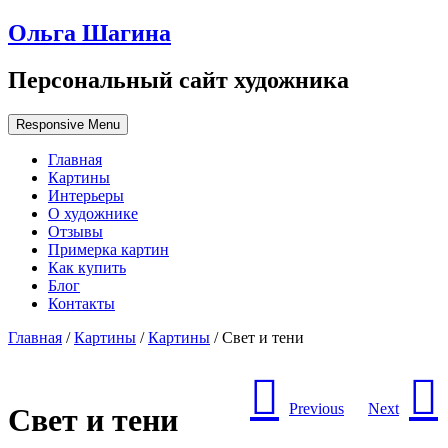
Ольга Шагина
Персональный сайт художника
Responsive Menu
Главная
Картины
Интерьеры
О художнике
Отзывы
Примерка картин
Как купить
Блог
Контакты
Главная
/
Картины
/
Картины
/ Свет и тени
Previous
Next
Свет и тени