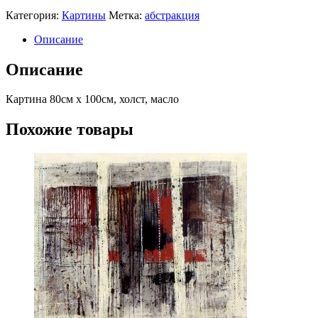
Категория:
Картины
Метка:
абстракция
Описание
Описание
Картина 80см x 100см, холст, масло
Похожие товары