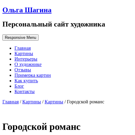
Ольга Шагина
Персональный сайт художника
Responsive Menu
Главная
Картины
Интерьеры
О художнике
Отзывы
Примерка картин
Как купить
Блог
Контакты
Главная
/
Картины
/
Картины
/ Городской романс
Городской романс