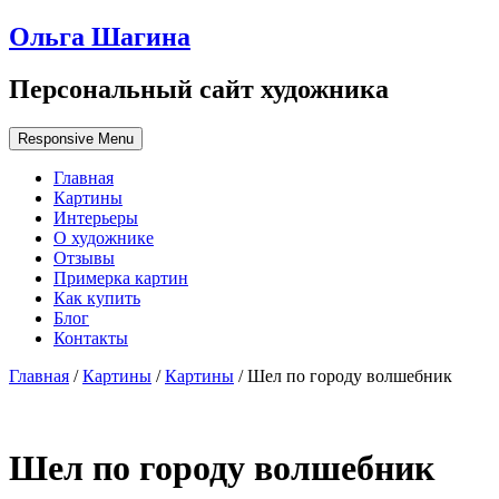
Ольга Шагина
Персональный сайт художника
Responsive Menu
Главная
Картины
Интерьеры
О художнике
Отзывы
Примерка картин
Как купить
Блог
Контакты
Главная
/
Картины
/
Картины
/ Шел по городу волшебник
Шел по городу волшебник