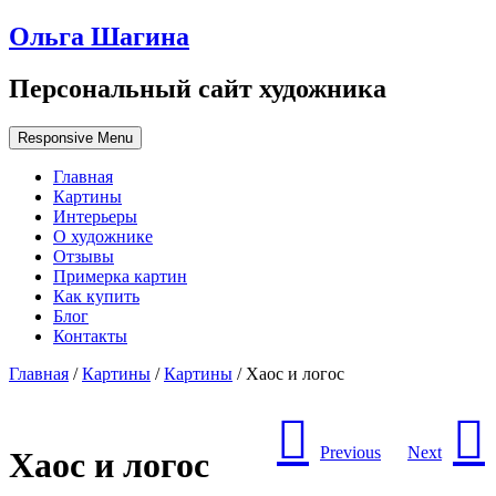
Ольга Шагина
Персональный сайт художника
Responsive Menu
Главная
Картины
Интерьеры
О художнике
Отзывы
Примерка картин
Как купить
Блог
Контакты
Главная
/
Картины
/
Картины
/ Хаос и логос
Previous
Next
Хаос и логос