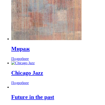
Мираж
Подробнее
Chicago Jazz
Подробнее
Future in the past