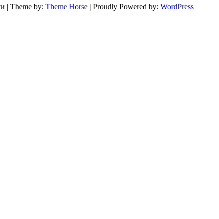
ти
| Theme by:
Theme Horse
| Proudly Powered by:
WordPress