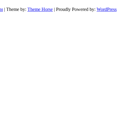
ти
| Theme by:
Theme Horse
| Proudly Powered by:
WordPress