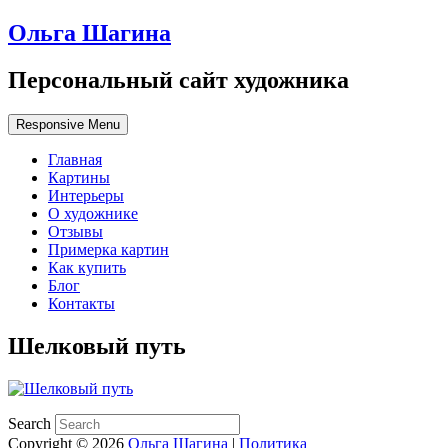
Ольга Шагина
Персональный сайт художника
Responsive Menu
Главная
Картины
Интерьеры
О художнике
Отзывы
Примерка картин
Как купить
Блог
Контакты
Шелковый путь
Search
Copyright © 2026
Ольга Шагина
|
Политика