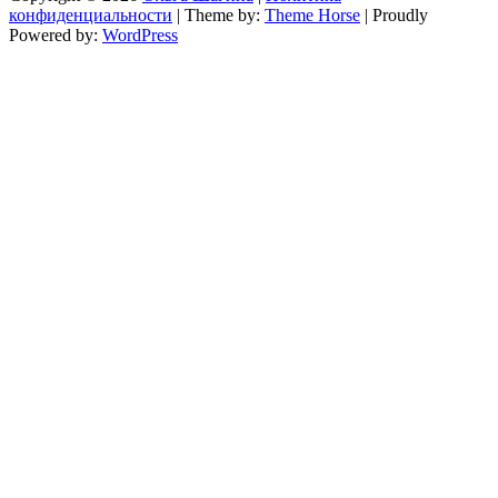
конфиденциальности
| Theme by:
Theme Horse
| Proudly
Powered by:
WordPress