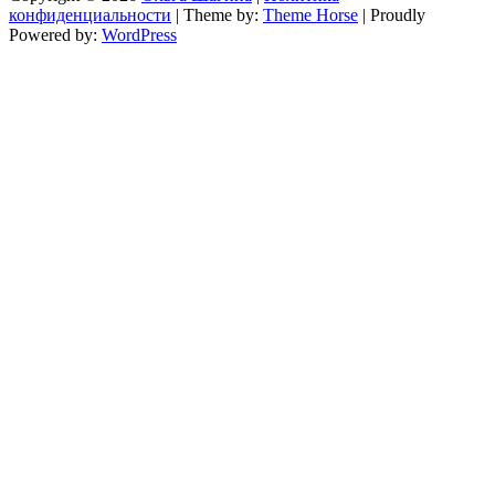
конфиденциальности
| Theme by:
Theme Horse
| Proudly
Powered by:
WordPress