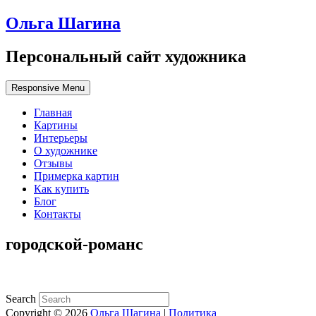
Ольга Шагина
Персональный сайт художника
Responsive Menu
Главная
Картины
Интерьеры
О художнике
Отзывы
Примерка картин
Как купить
Блог
Контакты
городской-романс
Search
Copyright © 2026
Ольга Шагина
|
Политика