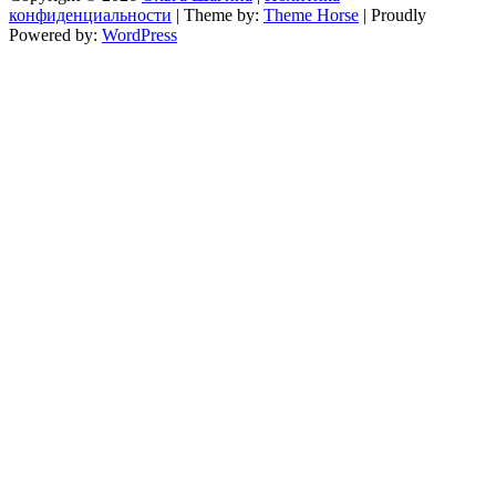
конфиденциальности
| Theme by:
Theme Horse
| Proudly
Powered by:
WordPress