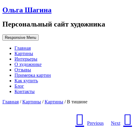
Ольга Шагина
Персональный сайт художника
Responsive Menu
Главная
Картины
Интерьеры
О художнике
Отзывы
Примерка картин
Как купить
Блог
Контакты
Главная
/
Картины
/
Картины
/ В тишине
Previous
Next