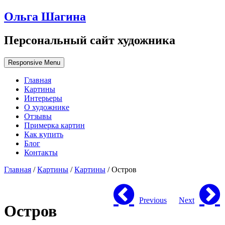
Ольга Шагина
Персональный сайт художника
Responsive Menu
Главная
Картины
Интерьеры
О художнике
Отзывы
Примерка картин
Как купить
Блог
Контакты
Главная
/
Картины
/
Картины
/ Остров
Previous
Next
Остров