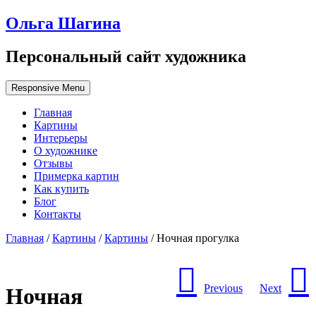
Ольга Шагина
Персональный сайт художника
Responsive Menu
Главная
Картины
Интерьеры
О художнике
Отзывы
Примерка картин
Как купить
Блог
Контакты
Главная
/
Картины
/
Картины
/ Ночная прогулка
Previous
Next
Ночная