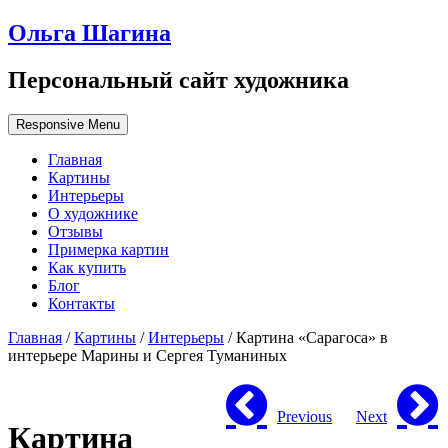
Ольга Шагина
Персональный сайт художника
Responsive Menu
Главная
Картины
Интерьеры
О художнике
Отзывы
Примерка картин
Как купить
Блог
Контакты
Главная
/
Картины
/
Интерьеры
/ Картина «Сарагоса» в
интерьере Марины и Сергея Туманиных
Previous
Next
Картина