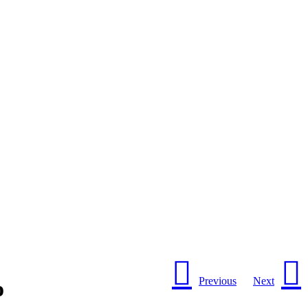
Previous
Next
о