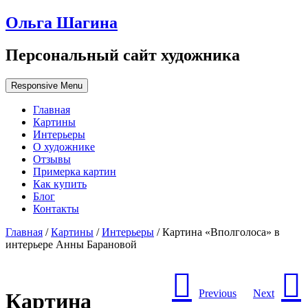
Ольга Шагина
Персональный сайт художника
Responsive Menu
Главная
Картины
Интерьеры
О художнике
Отзывы
Примерка картин
Как купить
Блог
Контакты
Главная
/
Картины
/
Интерьеры
/ Картина «Вполголоса» в
интерьере Анны Барановой
Previous
Next
Картина