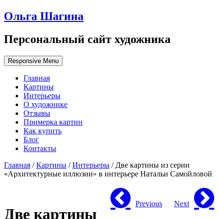
Ольга Шагина
Персональный сайт художника
Responsive Menu
Главная
Картины
Интерьеры
О художнике
Отзывы
Примерка картин
Как купить
Блог
Контакты
Главная
/
Картины
/
Интерьеры
/ Две картины из серии
«Архитектурные иллюзии» в интерьере Натальи Самойловой
Previous
Next
Две картины