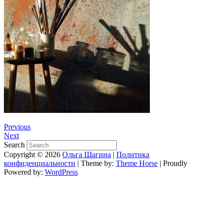
Previous
Next
Search
Copyright © 2026
Ольга Шагина
|
Политика
конфиденциальности
| Theme by:
Theme Horse
| Proudly
Powered by:
WordPress