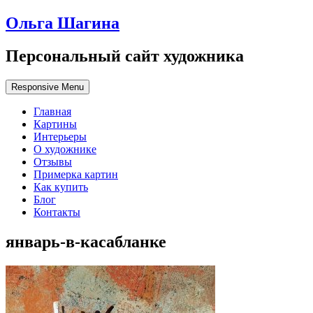
Ольга Шагина
Персональный сайт художника
Responsive Menu
Главная
Картины
Интерьеры
О художнике
Отзывы
Примерка картин
Как купить
Блог
Контакты
январь-в-касабланке